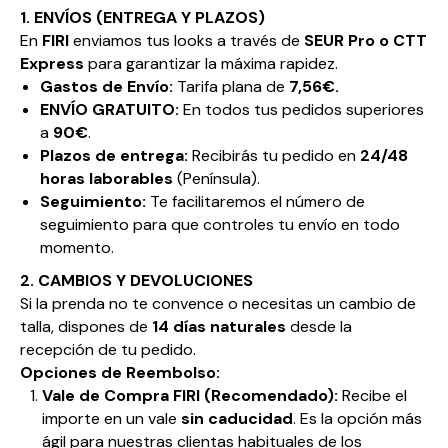
1. ENVÍOS (ENTREGA Y PLAZOS)
En
FIRI
enviamos tus looks a través de
SEUR Pro o CTT
Express
para garantizar la máxima rapidez.
Gastos de Envío:
Tarifa plana de
7,56€.
ENVÍO GRATUITO:
En todos tus pedidos superiores
a
90€
.
Plazos de entrega:
Recibirás tu pedido en
24/48
horas laborables
(Península).
Seguimiento:
Te facilitaremos el número de
seguimiento para que controles tu envío en todo
momento.
2. CAMBIOS Y DEVOLUCIONES
Si la prenda no te convence o necesitas un cambio de
talla, dispones de
14 días naturales
desde la
recepción de tu pedido.
Opciones de Reembolso:
Vale de Compra FIRI (Recomendado):
Recibe el
importe en un vale
sin caducidad
. Es la opción más
ágil para nuestras clientas habituales de los