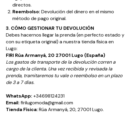
directos.
Reembolso:
Devolución del dinero en el mismo
método de pago original.
3. CÓMO GESTIONAR TU DEVOLUCIÓN
Debes hacernos llegar la prenda (en perfecto estado y
con su etiqueta original) a nuestra tienda física en
Lugo:
FIRI
Rúa Armanyá, 20
27001 Lugo (España)
Los gastos de transporte de la devolución corren a
cargo de la clienta. Una vez recibida y revisada la
prenda, tramitaremos tu vale o reembolso en un plazo
de 3 a 7 días.
WhatsApp:
+34698124231
Email:
firilugomoda@gmail.com
Tienda Física:
Rúa Armanyá, 20, 27001 Lugo.