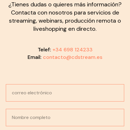
CONTACTO
¿Tienes dudas o quieres más información?
Contacta con nosotros para servicios de
streaming, webinars, producción remota o
liveshopping en directo.
Telef:
+3
4 698 124233
Email:
contacto@cdstream.es