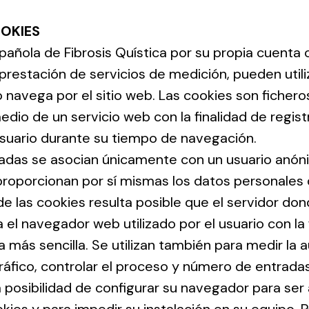
OOKIES
añola de Fibrosis Quística por su propia cuenta o
prestación de servicios de medición, pueden utili
 navega por el sitio web. Las cookies son fichero
io de un servicio web con la finalidad de registr
usuario durante su tiempo de navegación.
izadas se asocian únicamente con un usuario anón
proporcionan por sí mismas los datos personales d
de las cookies resulta posible que el servidor do
el navegador web utilizado por el usuario con la 
 más sencilla. Se utilizan también para medir la a
ráfico, controlar el proceso y número de entradas
la posibilidad de configurar su navegador para ser