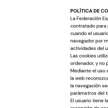
POLÍTICA DE C
La Federación Esp
contratado para 
cuando el usuario
navegador por med
actividades del 
Las cookies util
ordenador, y no 
Mediante el uso 
la web reconozca 
la navegación sea
parámetros del t
El usuario tiene 