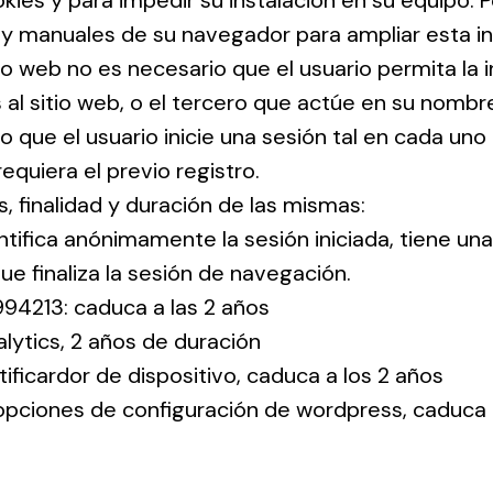
ies y para impedir su instalación en su equipo. P
s y manuales de su navegador para ampliar esta i
itio web no es necesario que el usuario permita la 
al sitio web, o el tercero que actúe en su nombre,
 que el usuario inicie una sesión tal en cada uno 
equiera el previo registro.
s, finalidad y duración de las mismas:
tifica anónimamente la sesión iniciada, tiene un
e finaliza la sesión de navegación.
994213: caduca a las 2 años
lytics, 2 años de duración
tificardor de dispositivo, caduca a los 2 años
opciones de configuración de wordpress, caduca 