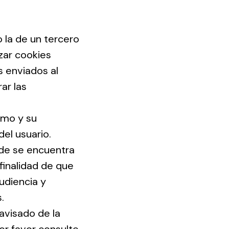
 la de un tercero
zar cookies
s enviados al
ar las
imo y su
el usuario.
nde se encuentra
finalidad de que
udiencia y
.
 avisado de la