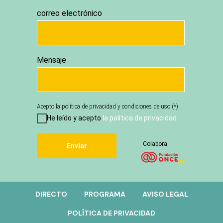
correo electrónico
Mensaje
Acepto la política de privacidad y condiciones de uso (*)
He leído y acepto
la política de privacidad
Colabora
Enviar
DIRECTO
PROGRAMA
AVISO LEGAL
POLÍTICA DE PRIVACIDAD